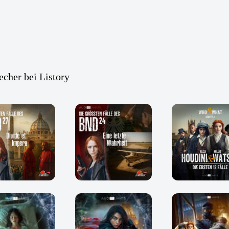
echer bei Listory