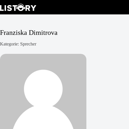
Zum
Inhalt
springen
Franziska Dimitrova
Kategorie: Sprecher