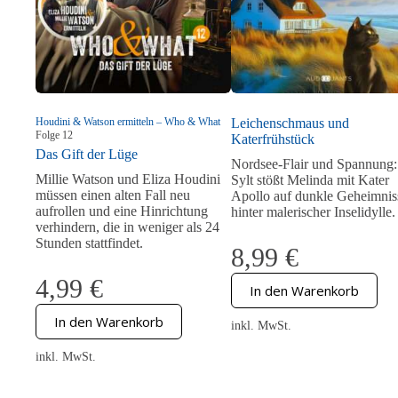
Houdini & Watson ermitteln – Who & What
Leichenschmaus und
Folge
12
Katerfrühstück
Das Gift der Lüge
Nordsee-Flair und Spannung:
Millie Watson und Eliza Houdini
Sylt stößt Melinda mit Kater
müssen einen alten Fall neu
Apollo auf dunkle Geheimnis
aufrollen und eine Hinrichtung
hinter malerischer Inselidylle.
verhindern, die in weniger als 24
Stunden stattfindet.
8,99
€
4,99
€
In den Warenkorb
In den Warenkorb
inkl. MwSt.
inkl. MwSt.