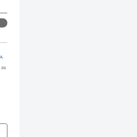
a,
 zu