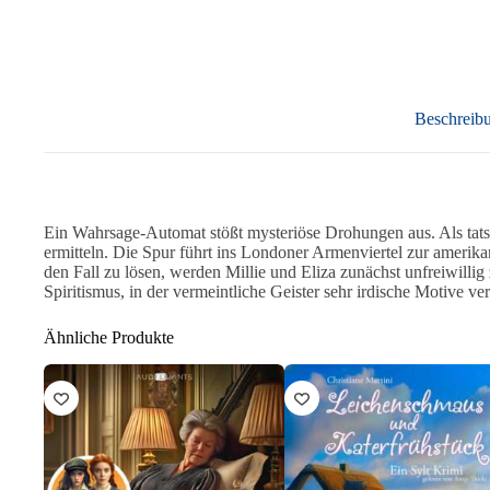
Beschreib
Ein Wahrsage-Automat stößt mysteriöse Drohungen aus. Als tatsä
ermitteln. Die Spur führt ins Londoner Armenviertel zur amerika
den Fall zu lösen, werden Millie und Eliza zunächst unfreiwilli
Spiritismus, in der vermeintliche Geister sehr irdische Motive ve
Ähnliche Produkte