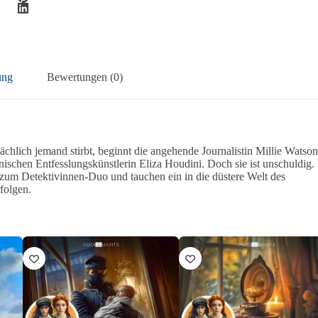
ung
Bewertungen (0)
chlich jemand stirbt, beginnt die angehende Journalistin Millie Watson
nischen Entfesslungskünstlerin Eliza Houdini. Doch sie ist unschuldig
g zum Detektivinnen-Duo und tauchen ein in die düstere Welt des
rfolgen.