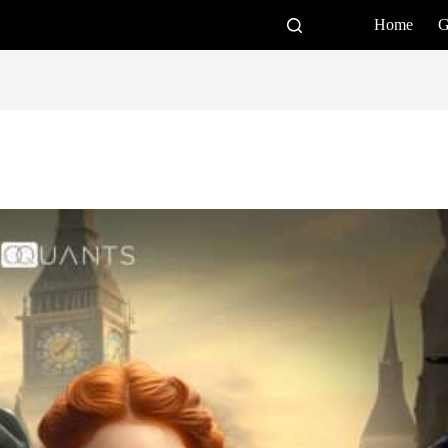
Home
G