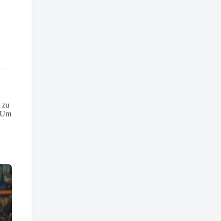
 zu
. Um