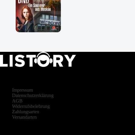
LISTORY
Impressum
Datenschutzerklärung
AGB
Widerrufsbelehrung
Zahlungsarten
Versandarten