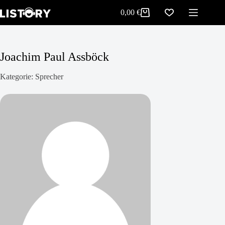
Zum
0,00
€
Inhalt
Warenkorb
springen
Joachim Paul Assböck
Kategorie: Sprecher