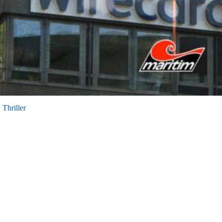
,
Thriller