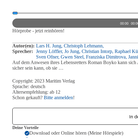
Audio-
Player
00:00
00:0
Hörprobe - jetzt reinhören!
Autor(en):
Lars H. Jung,
Christoph Lehmann,
Sprecher:
Jenny Löffler,
Jo Jung,
Christian Intorp,
Raphael Kü
Sven Ofner,
Gwen Steel,
Franziska Dimitrova,
Jann
Auf dem Anwesen ihres Lebensretters Roman Boyko kann sich A
sicher sein kann, ob sie …
Copyright: 2023 Maritim Verlag
Sprache: deutsch
Altersempfehlung: ab 12
Schon gekauft?
Bitte anmelden
!
In 
Deine Vorteile
Download oder Online hören (Meine Hörspiele)