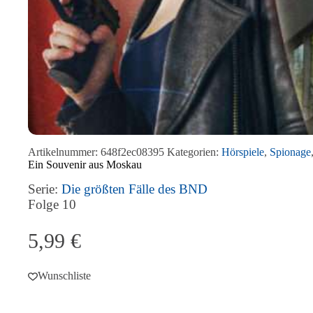
Artikelnummer:
648f2ec08395
Kategorien:
Hörspiele
,
Spionage
Ein Souvenir aus Moskau
Serie:
Die größten Fälle des BND
Folge
10
5,99
€
Wunschliste