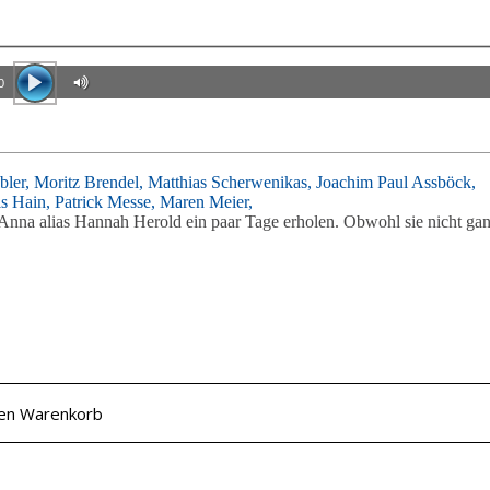
0
bler,
Moritz Brendel,
Matthias Scherwenikas,
Joachim Paul Assböck,
is Hain,
Patrick Messe,
Maren Meier,
nna alias Hannah Herold ein paar Tage erholen. Obwohl sie nicht ga
den Warenkorb