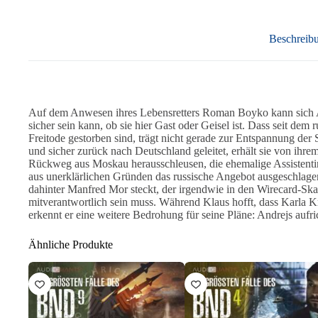
Beschreib
Auf dem Anwesen ihres Lebensretters Roman Boyko kann sich A
sicher sein kann, ob sie hier Gast oder Geisel ist. Dass seit dem
Freitode gestorben sind, trägt nicht gerade zur Entspannung der
und sicher zurück nach Deutschland geleitet, erhält sie von ihr
Rückweg aus Moskau herausschleusen, die ehemalige Assistent
aus unerklärlichen Gründen das russische Angebot ausgeschlage
dahinter Manfred Mor steckt, der irgendwie in den Wirecard-Sk
mitverantwortlich sein muss. Während Klaus hofft, dass Karla K
erkennt er eine weitere Bedrohung für seine Pläne: Andrejs aufr
Ähnliche Produkte