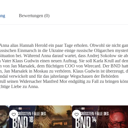
ung
Bewertungen (0)
nna alias Hannah Herold ein paar Tage erholen. Obwohl sie nicht ga
 russischen Einmarsch in die Ukraine einige russische Oligarchen myster
 Situation bei. Während Anna darauf wartet, dass Andrej Sokolow sie ab
em Vater Klaus Gudwin einen neuen Auftrag. Sie soll Karla Krull auf de
in von Jan Marsalek, dem flüchtigen COO von Wirecard. Der BND hat
n, Jan Marsalek in Moskau zu verhören. Klaus Gudwin ist überzeugt, d
andal verwickelt und für das jahrelange Wegschauen der Behörden
rull seinen Widersacher Manfred Mor endgültig zu Fall zu bringen könn
ichtige Liebe zu Anna.