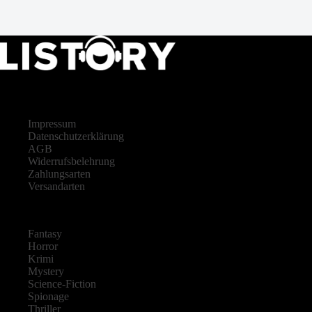
LISTORY
Impressum
Datenschutzerklärung
AGB
Widerrufsbelehrung
Zahlungsarten
Versandarten
Fantasy
Horror
Krimi
Mystery
Science-Fiction
Spionage
Thriller