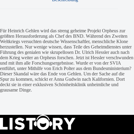
Für Heinrich Gehlen wird das streng geheime Projekt Orpheus zur
größten Herausforderung als Chef des BND. Während des Zweiten
Weltkriegs versuchten deutsche Wissenschaftler, menschliche Klone
herzustellen. Nur wenige wissen, dass Teile des Geheimdienstes unter
Führung des genialen wie skrupellosen Dr. Ulrich Hessler auch nach
dem Krieg weiter an Orpheus forschen. Jetzt ist Hessler verschwunden
und mit ihm alle Forschungsergebnisse. Wurde er von der SVIA
entführt, unter Mithilfe von Erich Polter aus dem Bundesministerium?
Dieser Skandal wäre das Ende von Gehlen. Um der Sache auf die
Spur zu kommen, schickt er Anna Gudwin nach Kalifornien. Dort
deckt sie in einer exklusiven Schönheitsklinik unheimliche und
grausame Dinge.
LISTORY