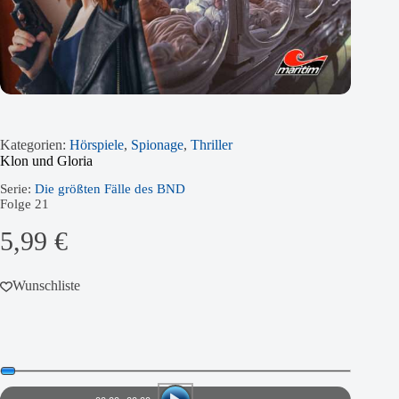
Kategorien:
Hörspiele
,
Spionage
,
Thriller
Klon und Gloria
Serie:
Die größten Fälle des BND
Folge
21
5,99
€
Wunschliste
Audio-
Player