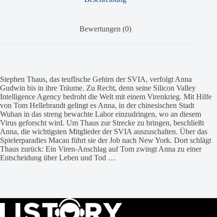
Bewertungen (0)
Stephen Thaus, das teuflische Gehirn der SVIA, verfolgt Anna
Gudwin bis in ihre Träume. Zu Recht, denn seine Silicon Valley
Intelligence Agency bedroht die Welt mit einem Virenkrieg. Mit Hilfe
von Tom Hellebrandt gelingt es Anna, in der chinesischen Stadt
Wuhan in das streng bewachte Labor einzudringen, wo an diesem
Virus geforscht wird. Um Thaus zur Strecke zu bringen, beschließt
Anna, die wichtigsten Mitglieder der SVIA auszuschalten. Über das
Spielerparadies Macau führt sie der Job nach New York. Dort schlägt
Thaus zurück: Ein Viren-Anschlag auf Tom zwingt Anna zu einer
Entscheidung über Leben und Tod …