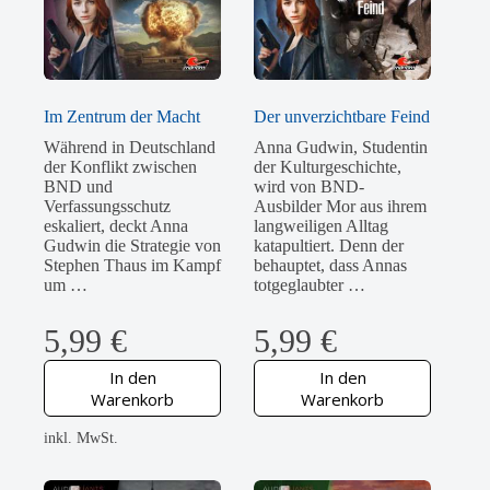
Im Zentrum der Macht
Der unverzichtbare Feind
Während in Deutschland
Anna Gudwin, Studentin
der Konflikt zwischen
der Kulturgeschichte,
BND und
wird von BND-
Verfassungsschutz
Ausbilder Mor aus ihrem
eskaliert, deckt Anna
langweiligen Alltag
Gudwin die Strategie von
katapultiert. Denn der
Stephen Thaus im Kampf
behauptet, dass Annas
um …
totgeglaubter …
5,99
€
5,99
€
In den
In den
Warenkorb
Warenkorb
inkl. MwSt.