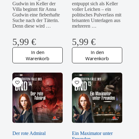
Gudwin im Keller der
entpuppt sich als Keller
Villa beginnt für Anna
voller Leichen – ein
Gudwin eine fieberhafte
politisches Pulverfass mit
Suche nach der Täterin.
brisanten Unterlagen aus
Denn diese wird …
mehreren …
5,99
€
5,99
€
In den
In den
Warenkorb
Warenkorb
Der rote Admiral
Ein Maximator unter
Freunden