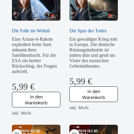
Die Falle im Weltall
Die Spur des Todes
Eine Ariane-6-Rakete
Ein gewaltiger Krieg tobt
explodiert beim Start
in Europa. Die deutsche
mitsamt ihrer
Rüstungsindustrie ist
Satellitenfracht. Für die
mitten drin und gerät ins
ESA ein herber
Visier des russischen
Rückschlag, der Fragen
Geheimdienstes.
aufwirft.
5,99
€
5,99
€
In den
In den
Warenkorb
Warenkorb
inkl. MwSt.
inkl. MwSt.