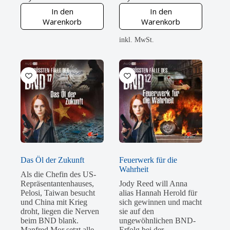
In den
In den
Warenkorb
Warenkorb
inkl. MwSt.
Das Öl der Zukunft
Feuerwerk für die
Wahrheit
Als die Chefin des US-
Repräsentantenhauses,
Jody Reed will Anna
Pelosi, Taiwan besucht
alias Hannah Herold für
und China mit Krieg
sich gewinnen und macht
droht, liegen die Nerven
sie auf den
beim BND blank.
ungewöhnlichen BND-
Manfred Mor setzt alle
Erfolg bei der