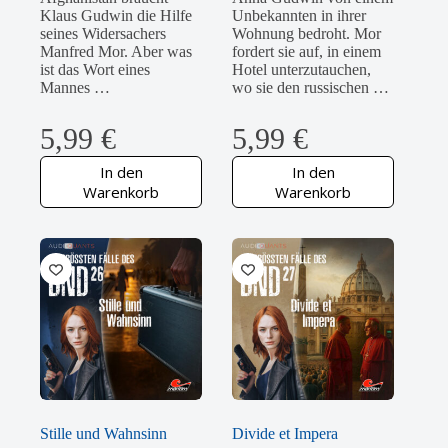
Klaus Gudwin die Hilfe
Unbekannten in ihrer
seines Widersachers
Wohnung bedroht. Mor
Manfred Mor. Aber was
fordert sie auf, in einem
ist das Wort eines
Hotel unterzutauchen,
Mannes …
wo sie den russischen …
5,99
€
5,99
€
In den
In den
Warenkorb
Warenkorb
Stille und Wahnsinn
Divide et Impera