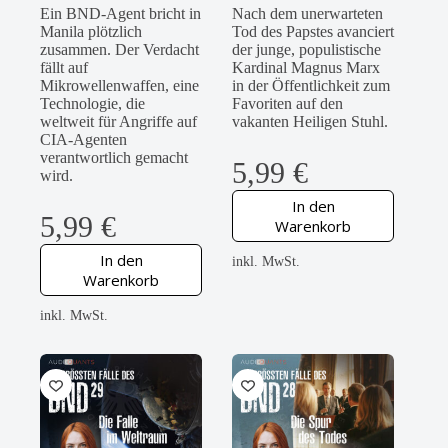
Ein BND-Agent bricht in
Nach dem unerwarteten
Manila plötzlich
Tod des Papstes avanciert
zusammen. Der Verdacht
der junge, populistische
fällt auf
Kardinal Magnus Marx
Mikrowellenwaffen, eine
in der Öffentlichkeit zum
Technologie, die
Favoriten auf den
weltweit für Angriffe auf
vakanten Heiligen Stuhl.
CIA-Agenten
verantwortlich gemacht
5,99
€
wird.
In den
5,99
€
Warenkorb
In den
inkl. MwSt.
Warenkorb
inkl. MwSt.