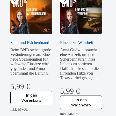
Sand und Flächenbrand
Eine letzte Wahrheit
Beim BND stehen große
Anna Gudwin braucht
Veränderungen an: Eine
eine Auszeit, um den
neue Spezialeinheit für
Scherbenhaufen ihres
weltweite Einsätze wird
Lebens zu sortieren.
gegründet, und Anna
Dafür hat sie sich in die
übernimmt die Leitung.
flirrenden Hitze von
Texas zurückgezogen…
5,99
€
5,99
€
In den
In den
Warenkorb
Warenkorb
inkl. MwSt.
inkl. MwSt.