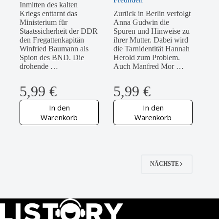
Inmitten des kalten
Kriegs enttarnt das
Zurück in Berlin verfolgt
Ministerium für
Anna Gudwin die
Staatssicherheit der DDR
Spuren und Hinweise zu
den Fregattenkapitän
ihrer Mutter. Dabei wird
Winfried Baumann als
die Tarnidentität Hannah
Spion des BND. Die
Herold zum Problem.
drohende …
Auch Manfred Mor …
5,99
€
5,99
€
In den
In den
Warenkorb
Warenkorb
NÄCHSTE