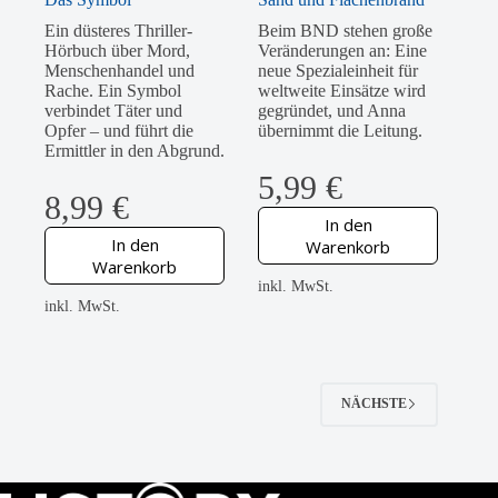
Ein düsteres Thriller-
Beim BND stehen große
Hörbuch über Mord,
Veränderungen an: Eine
Menschenhandel und
neue Spezialeinheit für
Rache. Ein Symbol
weltweite Einsätze wird
verbindet Täter und
gegründet, und Anna
Opfer – und führt die
übernimmt die Leitung.
Ermittler in den Abgrund.
5,99
€
8,99
€
In den
In den
Warenkorb
Warenkorb
inkl. MwSt.
inkl. MwSt.
NÄCHSTE