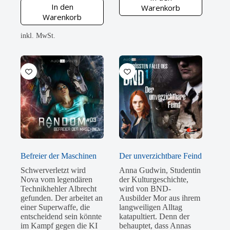
In den
Warenkorb
Warenkorb
inkl. MwSt.
Befreier der Maschinen
Der unverzichtbare Feind
Schwerverletzt wird
Anna Gudwin, Studentin
Nova vom legendären
der Kulturgeschichte,
Technikhehler Albrecht
wird von BND-
gefunden. Der arbeitet an
Ausbilder Mor aus ihrem
einer Superwaffe, die
langweiligen Alltag
entscheidend sein könnte
katapultiert. Denn der
im Kampf gegen die KI
behauptet, dass Annas