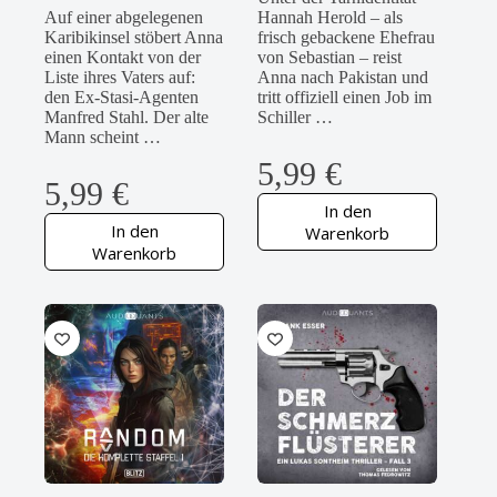
Auf einer abgelegenen
Hannah Herold – als
Karibikinsel stöbert Anna
frisch gebackene Ehefrau
einen Kontakt von der
von Sebastian – reist
Liste ihres Vaters auf:
Anna nach Pakistan und
den Ex-Stasi-Agenten
tritt offiziell einen Job im
Manfred Stahl. Der alte
Schiller …
Mann scheint …
5,99
€
5,99
€
In den
In den
Warenkorb
Warenkorb