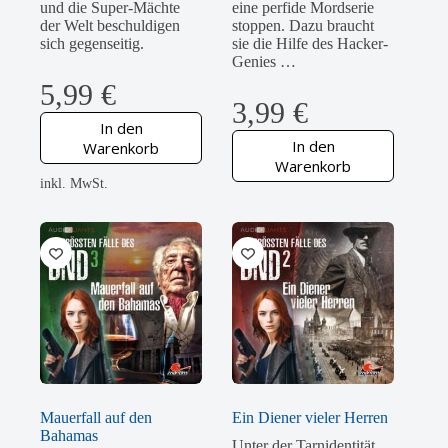
und die Super-Mächte
eine perfide Mordserie
der Welt beschuldigen
stoppen. Dazu braucht
sich gegenseitig.
sie die Hilfe des Hacker-
Genies …
5,99
€
3,99
€
In den
In den
Warenkorb
Warenkorb
inkl. MwSt.
Mauerfall auf den
Ein Diener vieler Herren
Bahamas
Unter der Tarnidentität