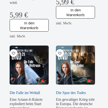
5,99
€
wird.
In den
5,99
€
Warenkorb
In den
inkl. MwSt.
Warenkorb
inkl. MwSt.
Die Falle im Weltall
Die Spur des Todes
Eine Ariane-6-Rakete
Ein gewaltiger Krieg tobt
explodiert beim Start
in Europa. Die deutsche