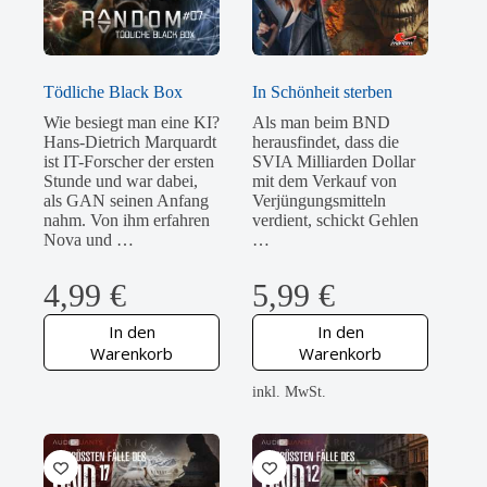
Tödliche Black Box
In Schönheit sterben
Wie besiegt man eine KI?
Als man beim BND
Hans-Dietrich Marquardt
herausfindet, dass die
ist IT-Forscher der ersten
SVIA Milliarden Dollar
Stunde und war dabei,
mit dem Verkauf von
als GAN seinen Anfang
Verjüngungsmitteln
nahm. Von ihm erfahren
verdient, schickt Gehlen
Nova und …
…
4,99
€
5,99
€
In den
In den
Warenkorb
Warenkorb
inkl. MwSt.