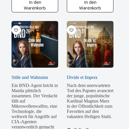
In den
In den
Warenkorb
Warenkorb
Stille und Wahnsinn
Divide et Impera
Ein BND-Agent bricht in
Nach dem unerwarteten
Manila plötzlich
Tod des Papstes avanciert
zusammen. Der Verdacht
der junge, populistische
fällt auf
Kardinal Magnus Marx
Mikrowellenwaffen, eine
in der Öffentlichkeit zum
Technologie, die
Favoriten auf den
weltweit für Angriffe auf
vakanten Heiligen Stuhl.
CIA-Agenten
verantwortlich gemacht