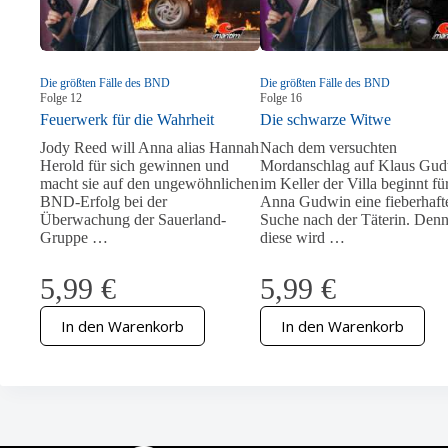
Die größten Fälle des BND
Die größten Fälle des BND
Folge
12
Folge
16
Feuerwerk für die Wahrheit
Die schwarze Witwe
Jody Reed will Anna alias Hannah
Nach dem versuchten
Herold für sich gewinnen und
Mordanschlag auf Klaus Gu
macht sie auf den ungewöhnlichen
im Keller der Villa beginnt fü
BND-Erfolg bei der
Anna Gudwin eine fieberhaft
Überwachung der Sauerland-
Suche nach der Täterin. Den
Gruppe …
diese wird …
5,99
€
5,99
€
In den Warenkorb
In den Warenkorb