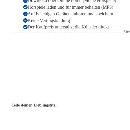
Download oder Online hören (Meine Hörspiele)
Hörspiele laden und für immer behalten (MP3)
Auf beliebigen Geräten anhören und speichern
Keine Vertragsbindung
Der Kaufpreis unterstützt die Künstler direkt
Sic
Teile deinen Lieblingstitel