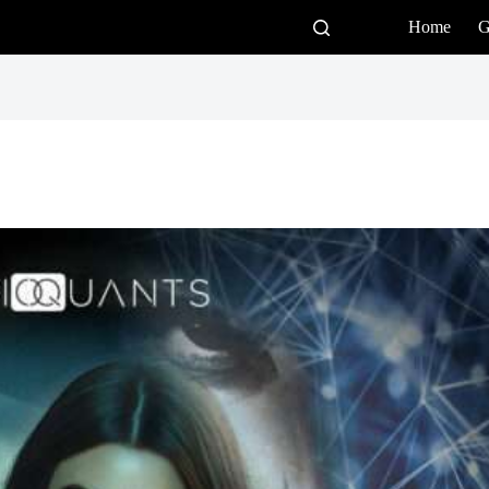
Home
G