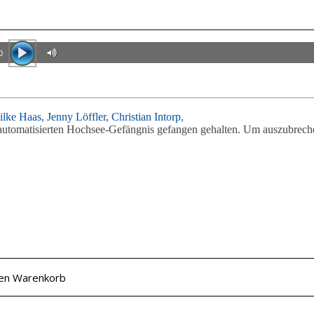
0
ilke Haas,
Jenny Löffler,
Christian Intorp,
llautomatisierten Hochsee-Gefängnis gefangen gehalten. Um auszubrech
den Warenkorb