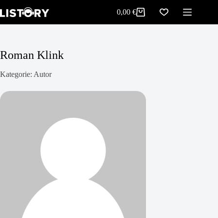
Zum
0,00
€
Inhalt
Warenkorb
springen
Roman Klink
Kategorie: Autor