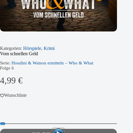
Kategorien:
Hörspiele
,
Krimi
Vom schnellen Geld
Serie:
Houdini & Watson ermitteln – Who & What
Folge
6
4,99
€
Wunschliste
Audio-
Player