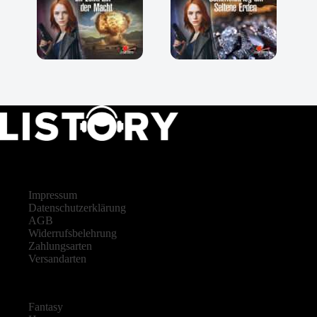
LISTORY
Impressum
Datenschutzerklärung
AGB
Widerrufsbelehrung
Zahlungsarten
Versandarten
Fantasy