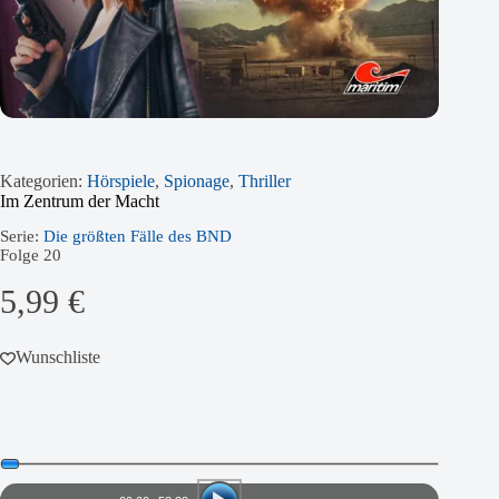
Kategorien:
Hörspiele
,
Spionage
,
Thriller
Im Zentrum der Macht
Serie:
Die größten Fälle des BND
Folge
20
5,99
€
Wunschliste
Audio-
Player