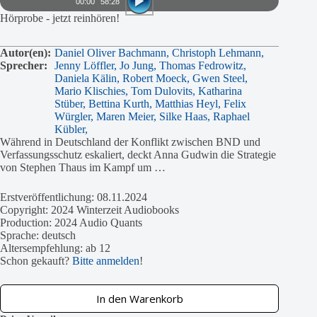
00:00
58:28
Hörprobe - jetzt reinhören!
Autor(en):
Daniel Oliver Bachmann,
Christoph Lehmann,
Sprecher:
Jenny Löffler,
Jo Jung,
Thomas Fedrowitz,
Daniela Kälin,
Robert Moeck,
Gwen Steel,
Mario Klischies,
Tom Dulovits,
Katharina
Stüber,
Bettina Kurth,
Matthias Heyl,
Felix
Würgler,
Maren Meier,
Silke Haas,
Raphael
Kübler,
Während in Deutschland der Konflikt zwischen BND und
Verfassungsschutz eskaliert, deckt Anna Gudwin die Strategie
von Stephen Thaus im Kampf um …
Erstveröffentlichung: 08.11.2024
Copyright: 2024 Winterzeit Audiobooks
Production: 2024 Audio Quants
Sprache: deutsch
Altersempfehlung: ab 12
Schon gekauft?
Bitte anmelden
!
In den Warenkorb