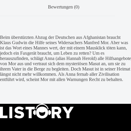
Bewertungen (0)
Beim überstürzten Abzug der Deutschen aus Afghanistan braucht
Klaus Gudwin die Hilfe seines Widersachers Manfred Mor. Aber was
ist das Wort eines Mannes wert, der mit einem Mausklick töten kann,
jedoch ein Faxgerät braucht, um Leben zu retten? Um es
herauszufinden, schlägt Anna (alias Hannah Herold) alle Hilfsangebote
von Mor aus und vertraut sich dem mysteriösen Masut an, um sie zu
ihrem Vater in die Berge zu begleiten. Doch Masut ist in seiner Heimat
längst nicht mehr willkommen. Als Anna fernab aller Zivilisation
entführt wird, scheint Mor mit allen Warnungen Recht zu behalten.
LISTORY