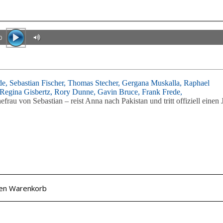
0
de,
Sebastian Fischer,
Thomas Stecher,
Gergana Muskalla,
Raphael
Regina Gisbertz,
Rory Dunne,
Gavin Bruce,
Frank Frede,
frau von Sebastian – reist Anna nach Pakistan und tritt offiziell einen 
den Warenkorb