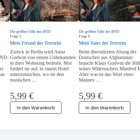
Die größten Fälle des BND
Die größten Fälle des BND
Folge
5
Folge
6
Mein Freund der Terrorist
Mein Vater der Terrorist
Zurück in Berlin wird Anna
Beim überstürzten Abzug der
 BND-
Gudwin von einem Unbekannten
Deutschen aus Afghanistan
in ihrer Wohnung bedroht. Mor
braucht Klaus Gudwin die Hil
rt.
fordert sie auf, in einem Hotel
seines Widersachers Manfred 
nas
unterzutauchen, wo sie den
Aber was ist das Wort eines
russischen …
Mannes …
5,99
€
5,99
€
In den Warenkorb
In den Warenkorb