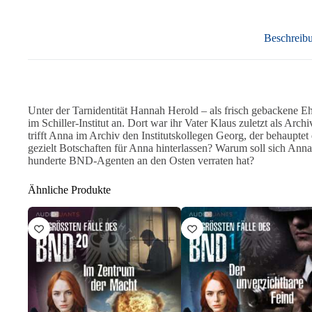
Beschreib
Unter der Tarnidentität Hannah Herold – als frisch gebackene Ehe
im Schiller-Institut an. Dort war ihr Vater Klaus zuletzt als Ar
trifft Anna im Archiv den Institutskollegen Georg, der behaupt
gezielt Botschaften für Anna hinterlassen? Warum soll sich Ann
hunderte BND-Agenten an den Osten verraten hat?
Ähnliche Produkte