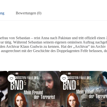
ung
Bewertungen (0)
frau von Sebastian – reist Anna nach Pakistan und tritt offiziell einen 
chivar tätig. Während Sebastian seinem eigenen ominösen Auftrag nachgeh
et den Archivar Klaus Gudwin zu kennen. Hat der „Archivar“ im Archiv
a ausgerechnet mit der Geschichte des Doppelagenten Felfe befassen, d