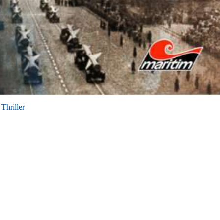
,
Thriller