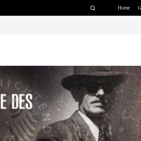
Home
G