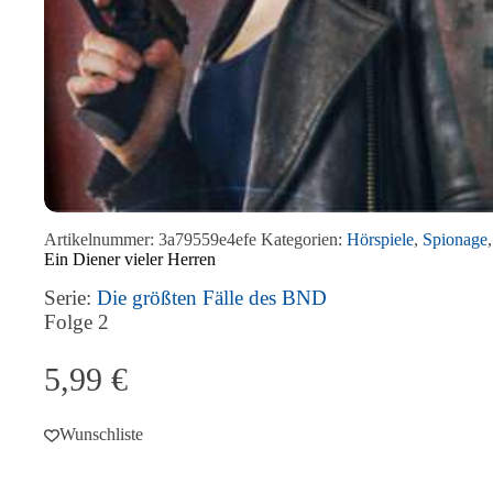
Artikelnummer:
3a79559e4efe
Kategorien:
Hörspiele
,
Spionage
Ein Diener vieler Herren
Serie:
Die größten Fälle des BND
Folge
2
5,99
€
Wunschliste