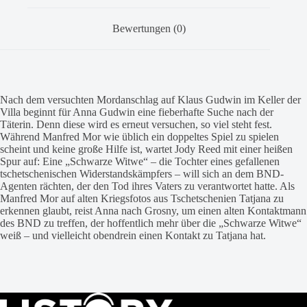
Bewertungen (0)
Nach dem versuchten Mordanschlag auf Klaus Gudwin im Keller der
Villa beginnt für Anna Gudwin eine fieberhafte Suche nach der
Täterin. Denn diese wird es erneut versuchen, so viel steht fest.
Während Manfred Mor wie üblich ein doppeltes Spiel zu spielen
scheint und keine große Hilfe ist, wartet Jody Reed mit einer heißen
Spur auf: Eine „Schwarze Witwe“ – die Tochter eines gefallenen
tschetschenischen Widerstandskämpfers – will sich an dem BND-
Agenten rächten, der den Tod ihres Vaters zu verantwortet hatte. Als
Manfred Mor auf alten Kriegsfotos aus Tschetschenien Tatjana zu
erkennen glaubt, reist Anna nach Grosny, um einen alten Kontaktmann
des BND zu treffen, der hoffentlich mehr über die „Schwarze Witwe“
weiß – und vielleicht obendrein einen Kontakt zu Tatjana hat.