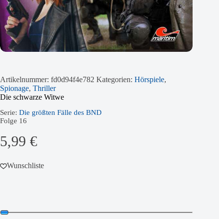
Artikelnummer:
fd0d94f4e782
Kategorien:
Hörspiele
,
Spionage
,
Thriller
Die schwarze Witwe
Serie:
Die größten Fälle des BND
Folge
16
5,99
€
Wunschliste
Audio-