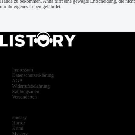
Hände zu bekommen. Anna trifft eine gewagte Entscheidung, die nicht
nur ihr eigenes Leben gefährdet.
LISTORY
Impressum
Datenschutzerklärung
AGB
Widerrufsbelehrung
Zahlungsarten
Versandarten
Fantasy
Horror
Krimi
Mystery