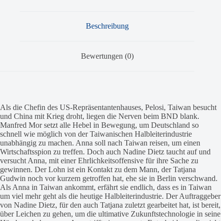
Beschreibung
Bewertungen (0)
Als die Chefin des US-Repräsentantenhauses, Pelosi, Taiwan besucht
und China mit Krieg droht, liegen die Nerven beim BND blank.
Manfred Mor setzt alle Hebel in Bewegung, um Deutschland so
schnell wie möglich von der Taiwanischen Halbleiterindustrie
unabhängig zu machen. Anna soll nach Taiwan reisen, um einen
Wirtschaftsspion zu treffen. Doch auch Nadine Dietz taucht auf und
versucht Anna, mit einer Ehrlichkeitsoffensive für ihre Sache zu
gewinnen. Der Lohn ist ein Kontakt zu dem Mann, der Tatjana
Gudwin noch vor kurzem getroffen hat, ehe sie in Berlin verschwand.
Als Anna in Taiwan ankommt, erfährt sie endlich, dass es in Taiwan
um viel mehr geht als die heutige Halbleiterindustrie. Der Auftraggeber
von Nadine Dietz, für den auch Tatjana zuletzt gearbeitet hat, ist bereit,
über Leichen zu gehen, um die ultimative Zukunftstechnologie in seine