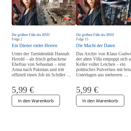
Die größten Fälle des BND
Die größten Fälle des BND
Folge
2
Folge
15
Ein Diener vieler Herren
Die Macht der Daten
Unter der Tarnidentität Hannah
Das Archiv von Klaus Gudwi
Herold – als frisch gebackene
der alten Villa entpuppt sich a
Ehefrau von Sebastian – reist
Keller voller Leichen – ein
Anna nach Pakistan und tritt
politisches Pulverfass mit bri
offiziell einen Job im Schiller …
Unterlagen aus mehreren …
5,99
€
5,99
€
In den Warenkorb
In den Warenkorb