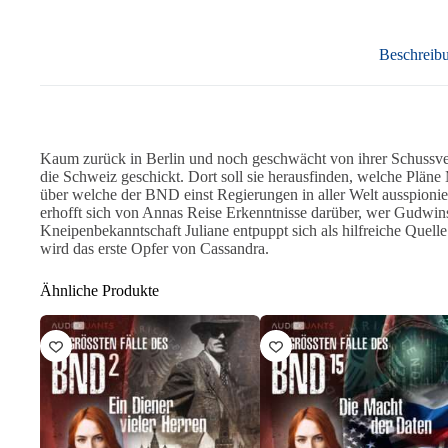
Beschreib
Kaum zurück in Berlin und noch geschwächt von ihrer Schussve
die Schweiz geschickt. Dort soll sie herausfinden, welche Plän
über welche der BND einst Regierungen in aller Welt ausspionie
erhofft sich von Annas Reise Erkenntnisse darüber, wer Gudwins
Kneipenbekanntschaft Juliane entpuppt sich als hilfreiche Quel
wird das erste Opfer von Cassandra.
Ähnliche Produkte