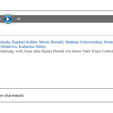
0
skalla,
Raphael Kübler,
Moritz Brendel,
Matthias Scherwenikas,
Betti
 Dimitrova,
Katharina Stüber,
rletzung, wird Anna alias Hanna Herold von ihrem Vater Klaus Gudwi
den Warenkorb