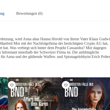
ung
Bewertungen (0)
rletzung, wird Anna alias Hanna Herold von ihrem Vater Klaus Gudwi
e Manfred Mor mit der Nachfolgefirma der berüchtigten Crypto AG hat,
rt hat. Was verbirgt sich hinter dem Projekt Cassandra? Mor dagegen
 Informant innerhalb der Schweizer Firma ist. Die aufdringliche
le für Anna und der glühende Waffen- und Spionagelobbyist Erich Polter