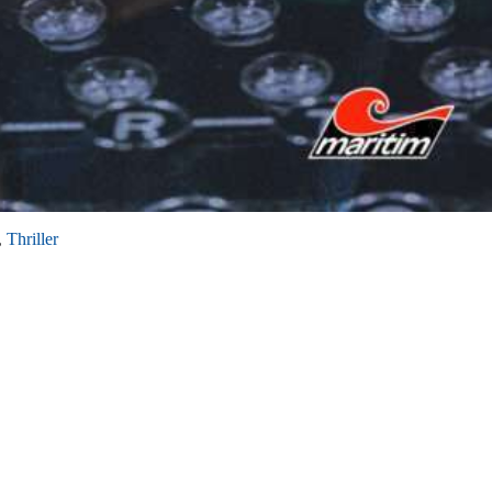
,
Thriller