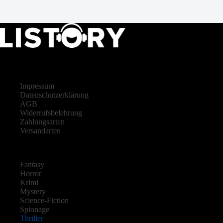
LISTORY
Impressum
Datenschutzerklärung
AGB
Widerrufsbelehrung
Zahlungsarten
Versandarten
Fantasy
Horror
Krimi
Mystery
Science-Fiction
Spionage
Thriller