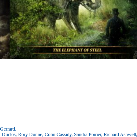
 Gerrard,
 Duclos,
Rory Dunne,
Colin Cassidy,
Sandra Poirier,
Richard Ashwell