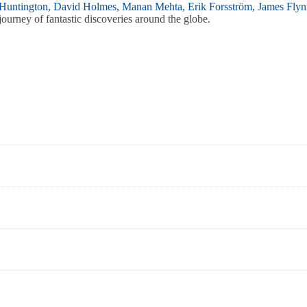
Huntington,
David Holmes,
Manan Mehta,
Erik Forsström,
James Flyn
ourney of fantastic discoveries around the globe.