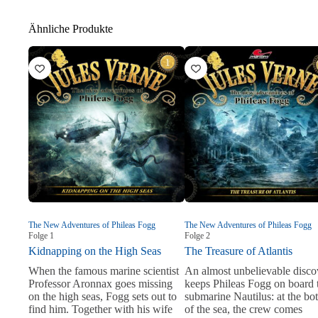
Ähnliche Produkte
The New Adventures of Phileas Fogg
The New Adventures of Phileas Fogg
Folge
1
Folge
2
Kidnapping on the High Seas
The Treasure of Atlantis
When the famous marine scientist
An almost unbelievable disco
Professor Aronnax goes missing
keeps Phileas Fogg on board 
on the high seas, Fogg sets out to
submarine Nautilus: at the bo
find him. Together with his wife
of the sea, the crew comes