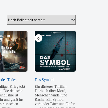
 des Todes
Das Symbol
ltiger Krieg tobt
Ein düsteres Thriller-
a. Die deutsche
Hörbuch über Mord,
ndustrie ist
Menschenhandel und
in und gerät ins
Rache. Ein Symbol
s russischen
verbindet Täter und Opfer