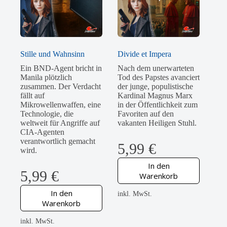
Stille und Wahnsinn
Divide et Impera
Ein BND-Agent bricht in
Nach dem unerwarteten
Manila plötzlich
Tod des Papstes avanciert
zusammen. Der Verdacht
der junge, populistische
fällt auf
Kardinal Magnus Marx
Mikrowellenwaffen, eine
in der Öffentlichkeit zum
Technologie, die
Favoriten auf den
weltweit für Angriffe auf
vakanten Heiligen Stuhl.
CIA-Agenten
verantwortlich gemacht
5,99
€
wird.
In den
5,99
€
Warenkorb
In den
inkl. MwSt.
Warenkorb
inkl. MwSt.