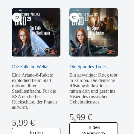
Die Falle im Weltall
Die Spur des Todes
Eine Ariane-6-Rakete
Ein gewaltiger Krieg tobt
explodiert beim Start
in Europa. Die deutsche
mitsamt ihrer
Rüstungsindustrie ist
Satellitenfracht. Für die
mitten drin und gerät ins
ESA ein herber
Visier des russischen
Rückschlag, der Fragen
Geheimdienstes.
aufwirft.
5,99
€
5,99
€
In den
In den
Warenkorb